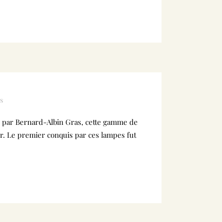
s
1 par Bernard-Albin Gras, cette gamme de
dir. Le premier conquis par ces lampes fut