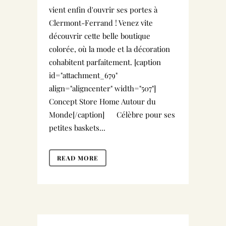
vient enfin d'ouvrir ses portes à
Clermont-Ferrand ! Venez vite
découvrir cette belle boutique
colorée, où la mode et la décoration
cohabitent parfaitement. [caption
id="attachment_679"
align="aligncenter" width="507"]
Concept Store Home Autour du
Monde[/caption] Célèbre pour ses
petites baskets...
READ MORE