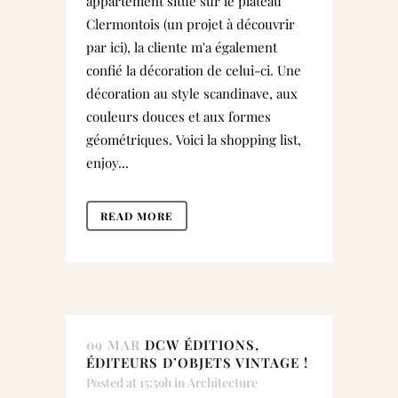
appartement situé sur le plateau
Clermontois (un projet à découvrir
par ici), la cliente m'a également
confié la décoration de celui-ci. Une
décoration au style scandinave, aux
couleurs douces et aux formes
géométriques. Voici la shopping list,
enjoy...
READ MORE
09 MAR
DCW ÉDITIONS,
ÉDITEURS D’OBJETS VINTAGE !
Posted at 15:59h
in
Architecture