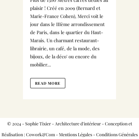
Plus de 1500 Mètres carrés dédiés au
plaisir ! Créé en 2009 (Bernard et
Marie-France Cohen), Merci voit le
jour dans le IIIème arrondissement
de Paris, dans le quartier du Haut-
Marais. Un charmant restaurant-
librairie, un café, de la mode, des
bijoux, de la déco' ou encore du
mobilier...
READ MORE
© 2024 - Sophie Tixier - Architecture d'intérieur - Conception et
Réalisation : Cowork&Com -
Mentions Légales
-
Conditions Générales