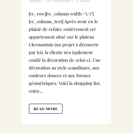
Sophie
0 Comments
0
Likes
[vc_row][vc_column width="1/1"]
[vc_column_text] Après avoir eu le
plaisir de refaire entièrement cet
appartement situé sur le plateau
Clermontois (un projet à découvrir
par ici), la cliente m'a également
confié la décoration de celui-ci. Une
décoration au style scandinave, aux
couleurs douces et aux formes
géométriques. Voici la shopping list,
enjoy...
READ MORE